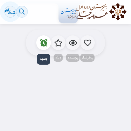
پرطرفدار
پربیننده‌
ویژه
جدید‌