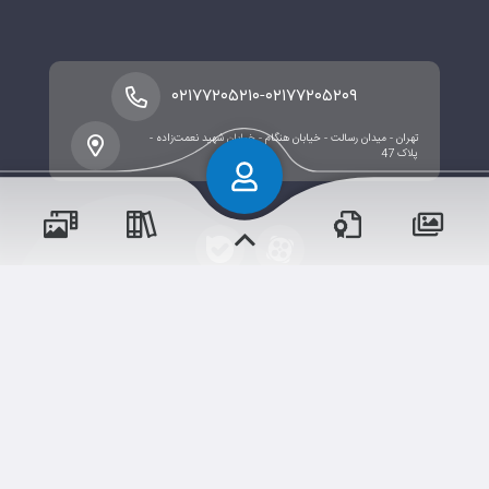
-
۰۲۱۷۷۲۰۵۲۱۰
۰۲۱۷۷۲۰۵۲۰۹
تهران - میدان رسالت - خیابان هنگام - خیابان شهید نعمت‌زاده -
پلاک 47
تمامی حقوق برای
«مدرسه زندگی»
محفوظ است.
شم
ابری‌
قدرت یافته از
سامانهٔ جامع
و مناسبت‌ها
و مقالات
رویدادها
آموزش‌ها
اخبار مدرسه
وبرنامه ها
دوره‌ها